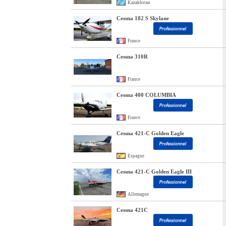
Kazakhstan
Cessna 182 S Skylane
France
Cessna 310R
France
Cessna 400 COLUMBIA
France
Cessna 421-C Golden Eagle
Espagne
Cessna 421-C Golden Eagle III
Allemagne
Cessna 421C