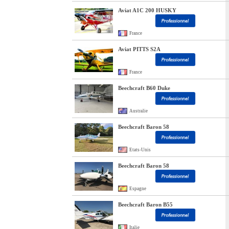
Aviat A1C 200 HUSKY
France
Aviat PITTS S2A
France
Beechcraft B60 Duke
Australie
Beechcraft Baron 58
Etats-Unis
Beechcraft Baron 58
Espagne
Beechcraft Baron B55
Italie