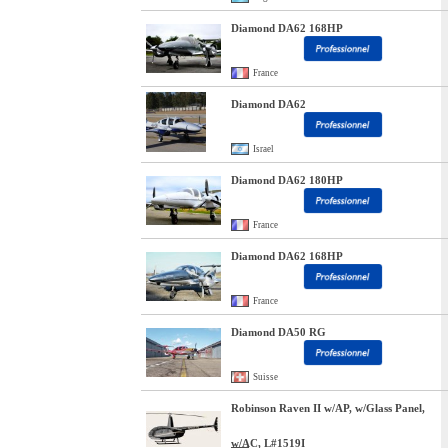
Diamond DA62 168HP
France
Diamond DA62
Israel
Diamond DA62 180HP
France
Diamond DA62 168HP
France
Diamond DA50 RG
Suisse
Robinson Raven II w/AP, w/Glass Panel,
w/AC, L#1519I