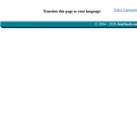
Select Languag
Translate this page to your language:
© 2004 - 2026
AviaStock.c