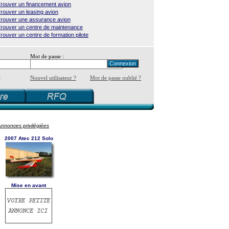
rouver un financement avion
rouver un leasing avion
rouver une assurance avion
rouver un centre de maintenance
rouver un centre de formation pilote
Mot de passe :
é
Nouvel utilisateur ?
Mot de passe oublié ?